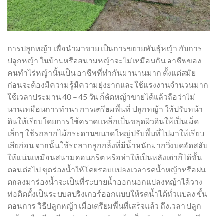
การปลูกหญ้า เพื่อนำมาขาย เป็นการขยายพันธุ์หญ้า กับการ
ปลูกหญ้า ในบ้านหรือสนามหญ้าจะไม่เหมือนกัน อาชืพของ
คนทำไร่หญ้านั้นเป็น อาชีพที่ทำกันมานานมาก ตั้งแต่สมัย
ก่อนจะต้องมีความรู้มีความยุ่งยากและใช้แรงงานจำนวนมาก
ใช้เวลาประมาน 40 – 45 วัน ก็ตัดหญ้าขายได้แล้วถือว่าไม่
นานเหมือนการทำนา การเตรียมพื้นที่ ปลูกหญ้า ให้ปรับหน้า
ดินให้เรียบโดยการใช้คราดแหล็กเป็นขลุดผิวดินให้เป็นเม็ด
เล็กๆ ใช้รถลากไม้กระดานขนาดใหญ่ปรับพื้นที่ไปมาให้เรียบ
เสียก่อน จากนั้นใช้รถลากลูกกลิ้งที่มีน้ำหนักมากวิ่งบดอัดสลับ
ให้แน่นเหมือนสนามคอนกรีต หรือทำให้เป็นหลังเต่าก็ได้ขั้น
ตอนต่อไป ขุดร่องน้ำให้โดยรอบแปลงเวลารดน้ำหญ้าหรือฝน
ตกลงมาร่องน้ำจะเป็นที่ระบายน้ำออกนอกแปลงหญ้าได้วาง
ท่อติดตั้งเป็นระบบสปริงเกอร์ออกแบบให้รดน้ำได้ทั่วแปลง ขั้น
ตอนการ วิธีปลูกหญ้า เมื่อเตรียมพื้นที่เสร็จแล้ว ถึงเวลา ปลูก