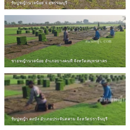
รับปูหญ้านวลน้อย จ.สุพรรณบุรี
ขายหญ้านวลน้อย อำเภอบางคนที จังหวัดสมุทรสาคร
รับปูหญ้า ดงบัง อำเภอประจันตคาม จังหวัดปราจีนบุรี