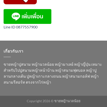
Line ID 0877557900
เกี่ยวกับเรา
ขายหญ้าปูสนาม หญ้านวลน้อย หญ้ามาเลย์ หญ้าญี่ปุ่น เหมาะ
สำหรับไปปูสนามหญ้าหน้าบ้าน หญ้าสนามฟุตบอล หญ้าปู
ลานกลางเต้น ปูหญ้าเกาะกลางถนน หญ้าสนามกอล์ฟ หญ้า
สนามรีสอร์ท ตรงจากไร่หญ้า
Copyright 2026 ©
ขายหญ้านวลน้อย