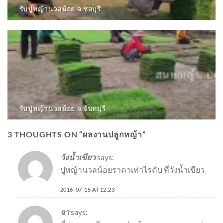
รับปูหญ้านวลน้อย จ.ชลบุรี
รับปูหญ้านวลน้อย จ.จันทบุรี
3 THOUGHTS ON “
ผลงานปลูกหญ้า
”
วังน้ำเขียว
says:
ปูหญ้านวลน้อยราคาเท่าไรคับ ที่วังน้ำเขียว
2016-07-15 AT 12:23
จา
says: