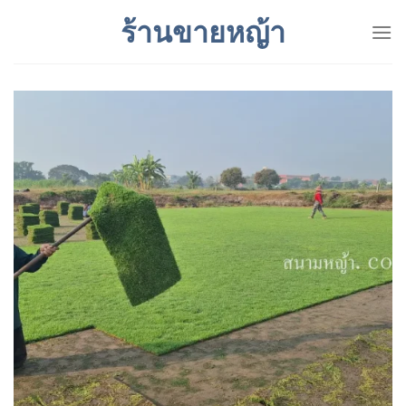
Skip
ร้านขายหญ้า
to
content