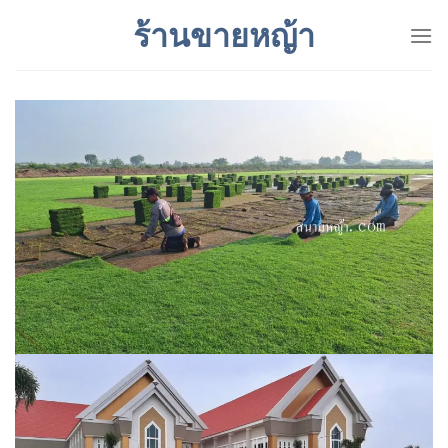
Skip
ร้านขายหญ้า
to
content